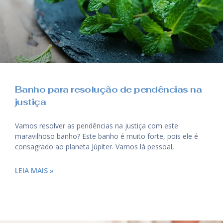
Banho para resolução de pendências na
justiça
Vamos resolver as pendências na justiça com este
maravilhoso banho? Este banho é muito forte, pois ele é
consagrado ao planeta Júpiter. Vamos lá pessoal,
LEIA MAIS »