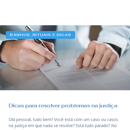
BANHOS, RITUAIS E DICAS
Dicas para resolver problemas na justiça
Olá pessoal, tudo bem? Você está com um caso ou casos
na justiça em que nada se resolve? Está tudo parado? No