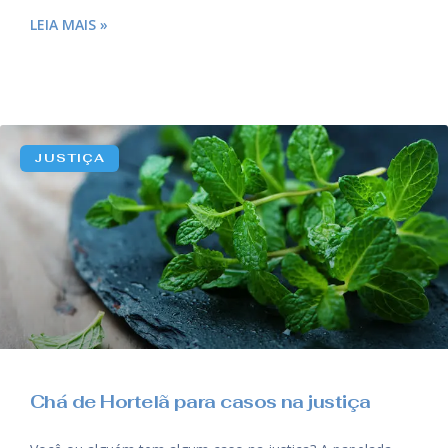
LEIA MAIS »
JUSTIÇA
Chá de Hortelã para casos na justiça