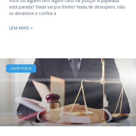
Você ou alguém tem algum caso na justiça? A papelada
está parada? Nada vai pra frente? Nada de desespero, não
se desanime e confira a
LEIA MAIS »
JUSTIÇA