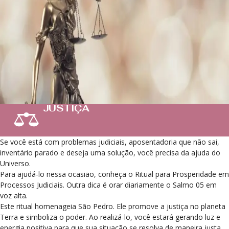
JUSTIÇA
Se você está com problemas judiciais, aposentadoria que não sai,
inventário parado e deseja uma solução, você precisa da ajuda do
Universo.
Para ajudá-lo nessa ocasião, conheça o Ritual para Prosperidade em
Processos Judiciais. Outra dica é orar diariamente o Salmo 05 em
voz alta.
Este ritual homenageia São Pedro. Ele promove a justiça no planeta
Terra e simboliza o poder. Ao realizá-lo, você estará gerando luz e
energia positiva para que sua situação se resolva de maneira justa.