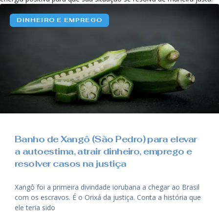
DINHEIRO E EMPREGO
Banho de Xangô (São Pedro) para elevar
a autoestima, atrair dinheiro, emprego e
resolver casos na justiça
Xangô foi a primeira divindade iorubana a chegar ao Brasil
com os escravos. É o Orixá da justiça. Conta a história que
ele teria sido