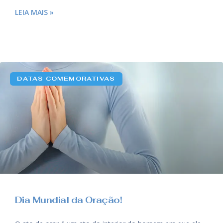
LEIA MAIS »
DATAS COMEMORATIVAS
Dia Mundial da Oração!