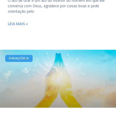
O ato de orar é um ato do interior do homem em que ele
conversa com Deus, agradece por coisas boas e pede
orientação pelo
LEIA MAIS »
ORAÇÕES