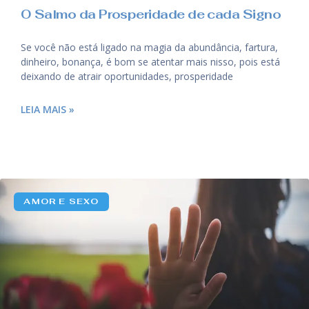
O Salmo da Prosperidade de cada Signo
Se você não está ligado na magia da abundância, fartura,
dinheiro, bonança, é bom se atentar mais nisso, pois está
deixando de atrair oportunidades, prosperidade
LEIA MAIS »
AMOR E SEXO