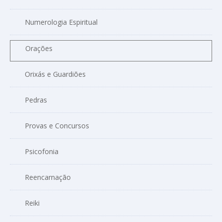
Numerologia Espiritual
Orações
Orixás e Guardiões
Pedras
Provas e Concursos
Psicofonia
Reencarnação
Reiki