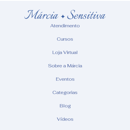
Atendimento
Cursos
Loja Virtual
Sobre a Márcia
Eventos
Categorias
Blog
Vídeos