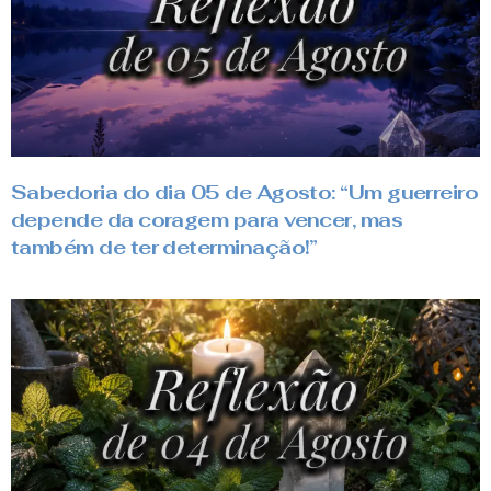
Sabedoria do dia 05 de Agosto: “Um guerreiro
depende da coragem para vencer, mas
também de ter determinação!”