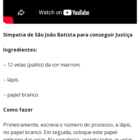
Simpatia de São João Batista para conseguir Justiça
Ingredientes:
– 12 velas (palito) da cor marrom.
– lápis.
– papel branco.
Como fazer
Primeiramente, escreva o número do processo, a lápis,
no papel branco. Em seguida, coloque este papel
embaixo das velas. Na sequência, acenda todas as velas