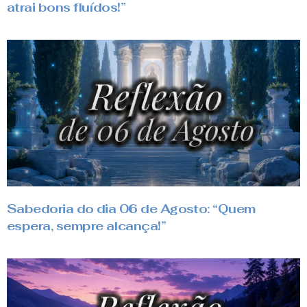
atrai bons fluídos!”
Sabedoria do dia 06 de Agosto: “Quem
espera, sempre alcança!”