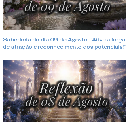
Sabedoria do dia 09 de Agosto: “Ative a força
de atração e reconhecimento dos potenciais!”