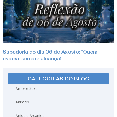
Sabedoria do dia 06 de Agosto: “Quem
espera, sempre alcança!”
CATEGORIAS DO BLOG
Amor e Sexo
Animais
Anjos e Arcanjos