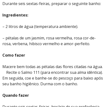
Durante seis sextas-feiras, preparar o seguinte banho:
Ingredientes:
– 2 litros de água (temperatura ambiente).
– pétalas de um jasmim, rosa vermelha, rosa cor-de-
rosa, verbena, hibisco vermelho e amor-perfeito.
Como fazer
Macere bem todas as pétalas das flores citadas na água.
Recite o Salmo 111 (para encontrar sua alma idêntica).
Em seguida, coe e banhe-se do pescoço para baixo após
seu banho higiênico. Durma com o banho.
Quando fazer
Durante seis sextas-feiras, horário de sua preferência.