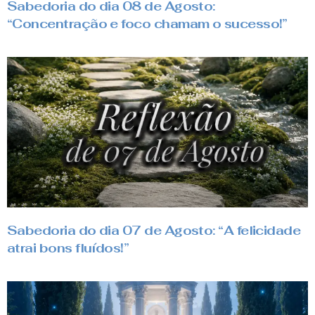
Sabedoria do dia 08 de Agosto:
“Concentração e foco chamam o sucesso!”
Sabedoria do dia 07 de Agosto: “A felicidade
atrai bons fluídos!”