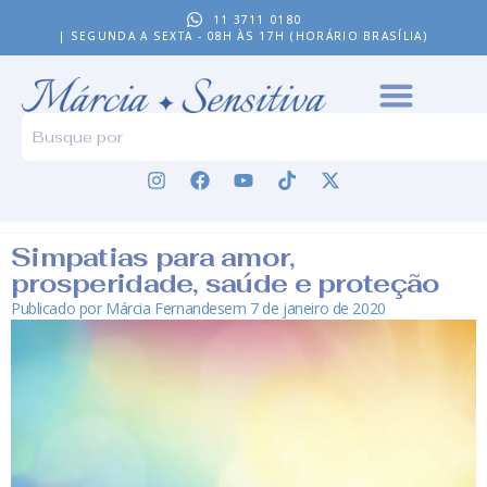
11 3711 0180
| SEGUNDA A SEXTA - 08H ÀS 17H (HORÁRIO BRASÍLIA)
Simpatias para amor,
prosperidade, saúde e proteção
Publicado por
Márcia Fernandes
em
7 de janeiro de 2020