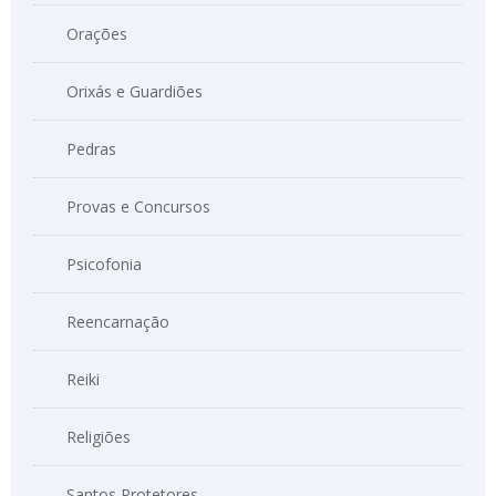
Orações
Orixás e Guardiões
Pedras
Provas e Concursos
Psicofonia
Reencarnação
Reiki
Religiões
Santos Protetores