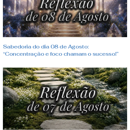
Sabedoria do dia 08 de Agosto:
“Concentração e foco chamam o sucesso!”