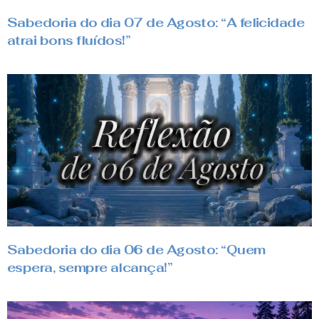
Sabedoria do dia 07 de Agosto: “A felicidade
atrai bons fluídos!”
Sabedoria do dia 06 de Agosto: “Quem
espera, sempre alcança!”