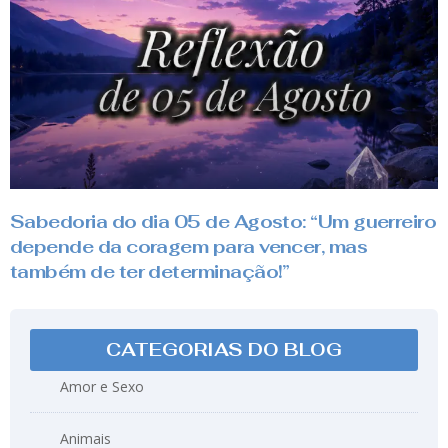
Sabedoria do dia 05 de Agosto: “Um guerreiro
depende da coragem para vencer, mas
também de ter determinação!”
CATEGORIAS DO BLOG
Amor e Sexo
Animais