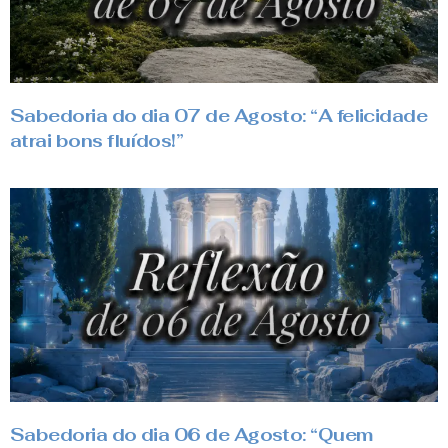
Sabedoria do dia 07 de Agosto: “A felicidade
atrai bons fluídos!”
Sabedoria do dia 06 de Agosto: “Quem