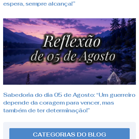
espera, sempre alcança!”
Sabedoria do dia 05 de Agosto: “Um guerreiro
depende da coragem para vencer, mas
também de ter determinação!”
CATEGORIAS DO BLOG