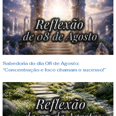
Sabedoria do dia 08 de Agosto:
“Concentração e foco chamam o sucesso!”