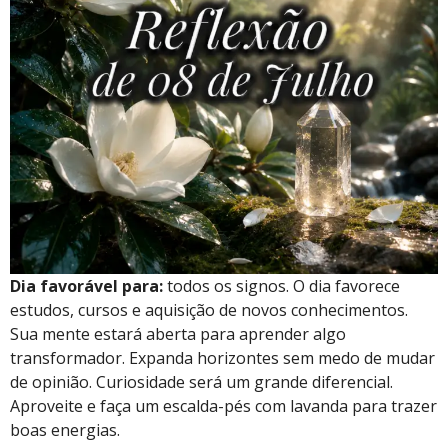
Dia favorável para:
todos os signos. O dia favorece
estudos, cursos e aquisição de novos conhecimentos.
Sua mente estará aberta para aprender algo
transformador. Expanda horizontes sem medo de mudar
de opinião. Curiosidade será um grande diferencial.
Aproveite e faça um escalda-pés com lavanda para trazer
boas energias.