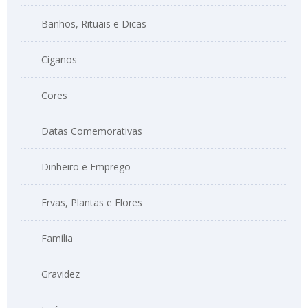
Banhos, Rituais e Dicas
Ciganos
Cores
Datas Comemorativas
Dinheiro e Emprego
Ervas, Plantas e Flores
Família
Gravidez