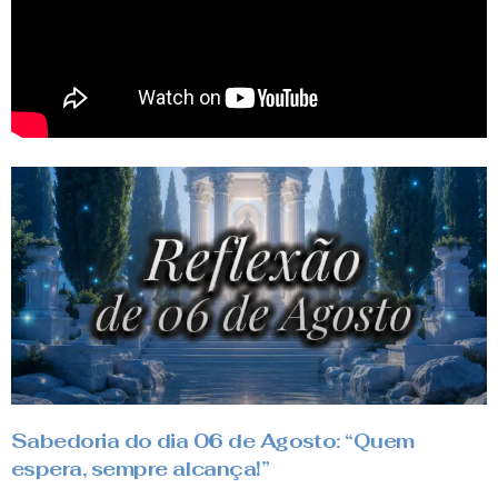
Sabedoria do dia 06 de Agosto: “Quem
espera, sempre alcança!”