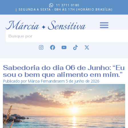
11 3711 0180
| SEGUNDA A SEXTA - 08H ÀS 17H (HORÁRIO BRASÍLIA)
Sabedoria do dia 06 de Junho: “Eu
sou o bem que alimento em mim.”
Publicado por
Márcia Fernandes
em
5 de junho de 2026