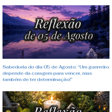
Sabedoria do dia 05 de Agosto: “Um guerreiro
depende da coragem para vencer, mas
também de ter determinação!”