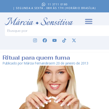
11 3711 0180
| SEGUNDA A SEXTA - 08H ÀS 17H (HORÁRIO BRASÍLIA)
Ritual para quem fuma
Publicado por
Márcia Fernandes
em
20 de janeiro de 2013