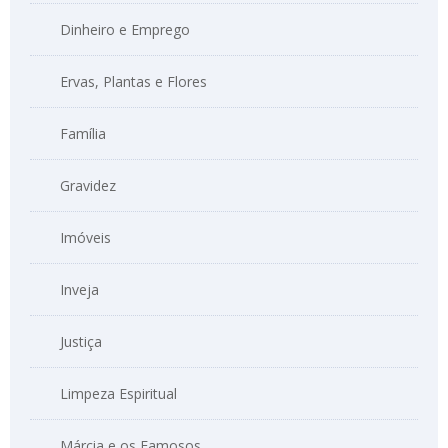
Dinheiro e Emprego
Ervas, Plantas e Flores
Família
Gravidez
Imóveis
Inveja
Justiça
Limpeza Espiritual
Márcia e os Famosos