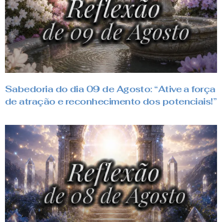
Sabedoria do dia 09 de Agosto: “Ative a força
de atração e reconhecimento dos potenciais!”