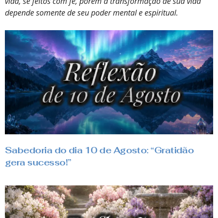
vida, se feitos com fé, porém a transformação de sua vida
depende somente de seu poder mental e espiritual.
Sabedoria do dia 10 de Agosto: “Gratidão
gera sucesso!”