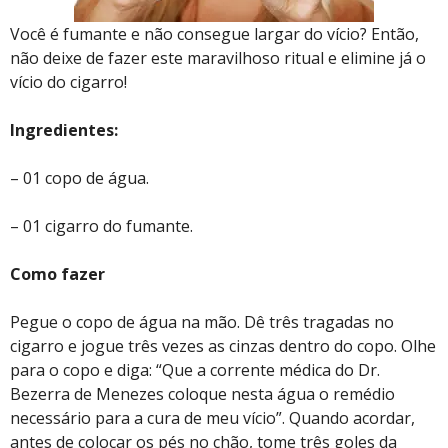
Você é fumante e não consegue largar do vício? Então,
não deixe de fazer este maravilhoso ritual e elimine já o
vício do cigarro!
Ingredientes:
– 01 copo de água.
– 01 cigarro do fumante.
Como fazer
Pegue o copo de água na mão. Dê três tragadas no
cigarro e jogue três vezes as cinzas dentro do copo. Olhe
para o copo e diga: “Que a corrente médica do Dr.
Bezerra de Menezes coloque nesta água o remédio
necessário para a cura de meu vício”. Quando acordar,
antes de colocar os pés no chão, tome três goles da