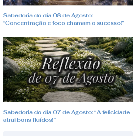
Sabedoria do dia 08 de Agosto:
“Concentração e foco chamam o sucesso!”
Sabedoria do dia 07 de Agosto: “A felicidade
atrai bons fluídos!”