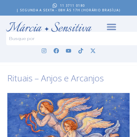
11 3711 0180
| SEGUNDA A SEXTA - 08H ÀS 17H (HORÁRIO BRASÍLIA)
Rituais – Anjos e Arcanjos