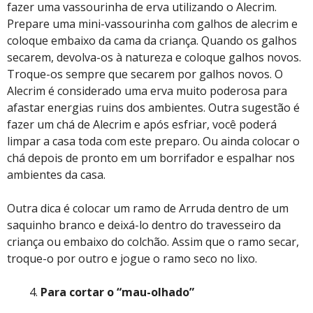
fazer uma vassourinha de erva utilizando o Alecrim.
Prepare uma mini-vassourinha com galhos de alecrim e
coloque embaixo da cama da criança. Quando os galhos
secarem, devolva-os à natureza e coloque galhos novos.
Troque-os sempre que secarem por galhos novos. O
Alecrim é considerado uma erva muito poderosa para
afastar energias ruins dos ambientes. Outra sugestão é
fazer um chá de Alecrim e após esfriar, você poderá
limpar a casa toda com este preparo. Ou ainda colocar o
chá depois de pronto em um borrifador e espalhar nos
ambientes da casa.
Outra dica é colocar um ramo de Arruda dentro de um
saquinho branco e deixá-lo dentro do travesseiro da
criança ou embaixo do colchão. Assim que o ramo secar,
troque-o por outro e jogue o ramo seco no lixo.
Para cortar o “mau-olhado”