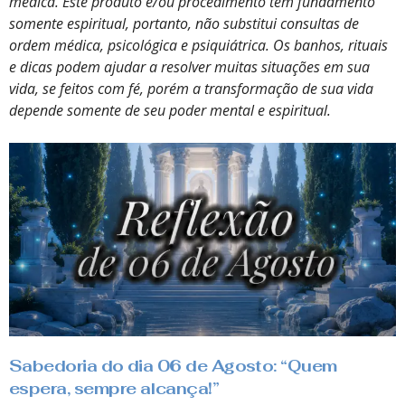
médica. Este produto e/ou procedimento tem fundamento
somente espiritual, portanto, não substitui consultas de
ordem médica, psicológica e psiquiátrica. Os banhos, rituais
e dicas podem ajudar a resolver muitas situações em sua
vida, se feitos com fé, porém a transformação de sua vida
depende somente de seu poder mental e espiritual.
Sabedoria do dia 06 de Agosto: “Quem
espera, sempre alcança!”