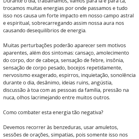
Durante o dia, trabalhamos, vamos para lá e para cá,
trocamos muitas energias por onde passamos e tudo
isso nos causa um forte impacto em nosso campo astral
e espiritual, sobrecarregando assim nossa aura nos
causando desequilíbrios de energia.
Muitas perturbações poderão aparecer sem motivos
aparentes, além dos sintomas: cansaço, amolecimento
do corpo, dor de cabeça, sensação de febre, insônia,
sensação de corpo pesado, bocejos repetidamente,
nervosismo exagerado, espirros, inquietação, sonolência
durante o dia, desânimo, ideias ruins, angústia,
discussão à toa com as pessoas da família, pressão na
nuca, olhos lacrimejando entre muitos outros.
Como combater esta energia tão negativa?
Devemos recorrer às benzeduras, usar amuletos,
sessões de orações, simpatias, pois somente isso nos