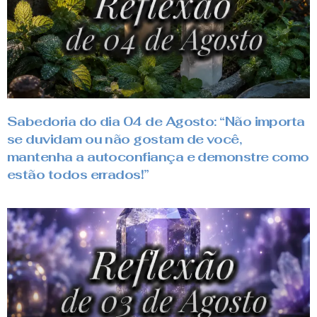
Sabedoria do dia 04 de Agosto: “Não importa
se duvidam ou não gostam de você,
mantenha a autoconfiança e demonstre como
estão todos errados!”