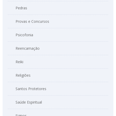
Pedras
Provas e Concursos
Psicofonia
Reencarnação
Reiki
Religiões
Santos Protetores
Saúde Espiritual
Signos