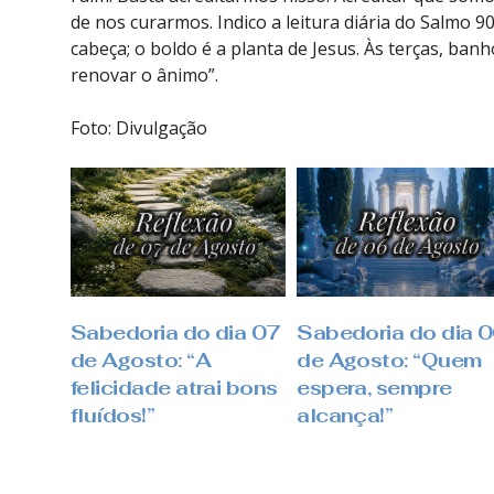
de nos curarmos. Indico a leitura diária do Salmo 9
cabeça; o boldo é a planta de Jesus. Às terças, ban
renovar o ânimo”.
Foto: Divulgação
Sabedoria do dia 07
Sabedoria do dia 
de Agosto: “A
de Agosto: “Quem
felicidade atrai bons
espera, sempre
fluídos!”
alcança!”