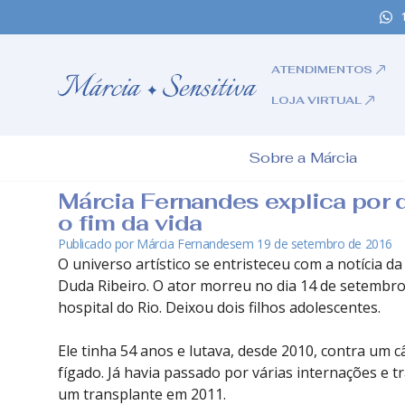
ATENDIMENTOS
LOJA VIRTUAL
Sobre a Márcia
Márcia Fernandes explica por 
o fim da vida
Publicado por
Márcia Fernandes
em
19 de setembro de 2016
O universo artístico se entristeceu com a notícia d
Duda Ribeiro. O ator morreu no dia 14 de setembr
hospital do Rio. Deixou dois filhos adolescentes.
Ele tinha 54 anos e lutava, desde 2010, contra um c
fígado. Já havia passado por várias internações e t
um transplante em 2011.