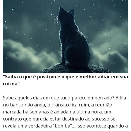
“Saiba o que é positivo e o que é melhor adiar em sua
rotina”
Sabe aqueles dias em que tudo parece emperrado? A fila
no banco não anda, o trânsito fica ruim, a reunião
marcada há semanas é adiada na última hora, um
contrato que parecia estar destinado ao sucesso se
revela uma verdadeira “bomba”… Isso acontece quando a