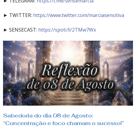
► TELEGRAM:
https://t.me/sensemarcia
► TWITTER:
https://www.twitter.com/marciasensitiva
► SENSECAST:
https://spoti.fi/2TMw7Wx
Sabedoria do dia 08 de Agosto:
“Concentração e foco chamam o sucesso!”