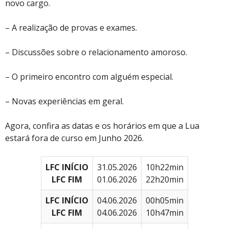
novo cargo.
– A realização de provas e exames.
– Discussões sobre o relacionamento amoroso.
– O primeiro encontro com alguém especial.
– Novas experiências em geral.
Agora, confira as datas e os horários em que a Lua
estará fora de curso em Junho 2026.
LFC INÍCIO
31.05.2026
10h22min
LFC FIM
01.06.2026
22h20min
LFC INÍCIO
04.06.2026
00h05min
LFC FIM
04.06.2026
10h47min