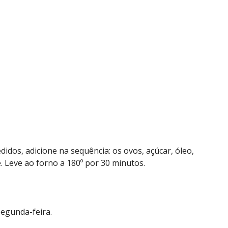
dos, adicione na sequência: os ovos, açúcar, óleo,
e. Leve ao forno a 180º por 30 minutos.
segunda-feira.