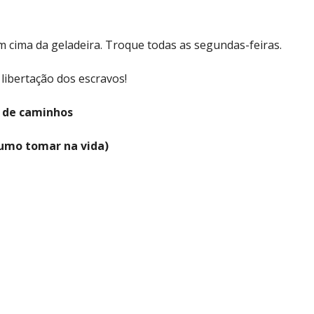
m cima da geladeira. Troque todas as segundas-feiras.
libertação dos escravos!
a de caminhos
rumo tomar na vida)