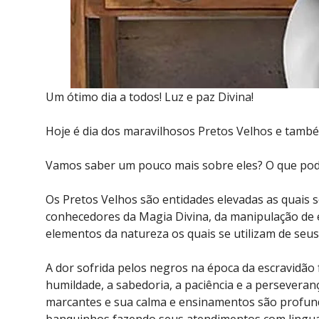
Um ótimo dia a todos! Luz e paz Divina!
Hoje é dia dos maravilhosos Pretos Velhos e tamb
Vamos saber um pouco mais sobre eles? O que pod
Os Pretos Velhos são entidades elevadas as quais
conhecedores da Magia Divina, da manipulação de 
elementos da natureza os quais se utilizam de seus
A dor sofrida pelos negros na época da escravidão 
humildade, a sabedoria, a paciência e a perseveran
marcantes e sua calma e ensinamentos são profu