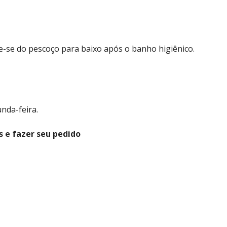
-se do pescoço para baixo após o banho higiênico.
nda-feira.
s e fazer seu pedido