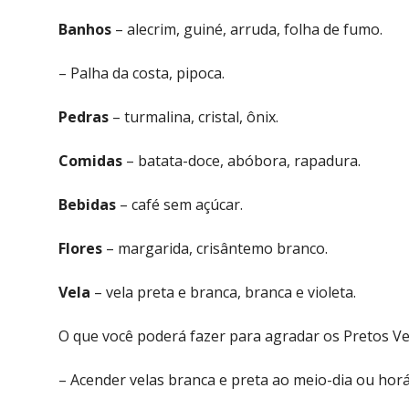
Banhos
– alecrim, guiné, arruda, folha de fumo.
– Palha da costa, pipoca.
Pedras
– turmalina, cristal, ônix.
Comidas
– batata-doce, abóbora, rapadura.
Bebidas
– café sem açúcar.
Flores
– margarida, crisântemo branco.
Vela
– vela preta e branca, branca e violeta.
O que você poderá fazer para agradar os Pretos Ve
– Acender velas branca e preta ao meio-dia ou horá