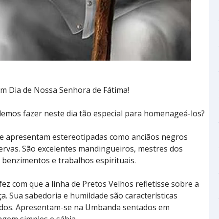
ém Dia de Nossa Senhora de Fátima!
emos fazer neste dia tão especial para homenageá-los?
 se apresentam estereotipadas como anciãos negros
ervas. São excelentes mandingueiros, mestres dos
 benzimentos e trabalhos espirituais.
fez com que a linha de Pretos Velhos refletisse sobre a
ça. Sua sabedoria e humildade são características
ndos. Apresentam-se na Umbanda sentados em