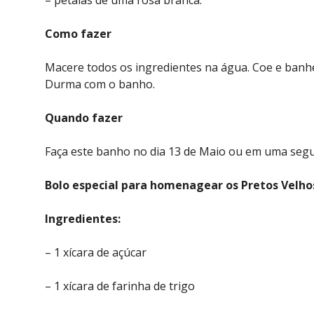
– pétalas de uma rosa branca.
Como fazer
Macere todos os ingredientes na água. Coe e banhe
Durma com o banho.
Quando fazer
Faça este banho no dia 13 de Maio ou em uma segu
Bolo especial para homenagear os Pretos Velho
Ingredientes:
– 1 xícara de açúcar
– 1 xícara de farinha de trigo