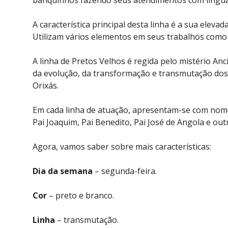
banquinhos fazendo seus atendimentos com lingua
A característica principal desta linha é a sua elevad
Utilizam vários elementos em seus trabalhos como 
A linha de Pretos Velhos é regida pelo mistério An
da evolução, da transformação e transmutação dos
Orixás.
Em cada linha de atuação, apresentam-se com nome
Pai Joaquim, Pai Benedito, Pai José de Angola e out
Agora, vamos saber sobre mais características:
Dia da semana
– segunda-feira.
Cor
– preto e branco.
Linha
– transmutação.