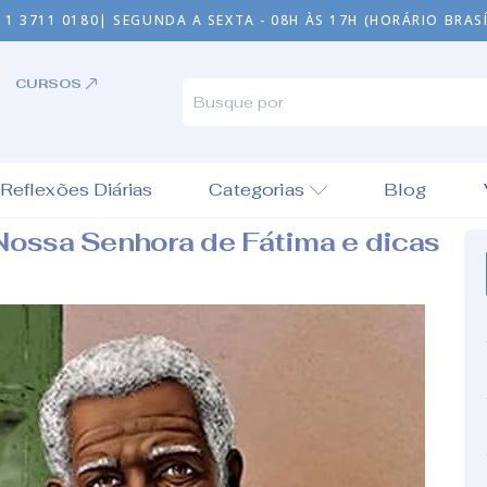
11 3711 0180
| SEGUNDA A SEXTA - 08H ÀS 17H (HORÁRIO BRASÍ
CURSOS
Reflexões Diárias
Categorias
Blog
 Nossa Senhora de Fátima e dicas