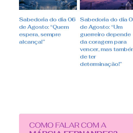
Sabedoria do dia 06
Sabedoria do dia 
de Agosto: “Quem
de Agosto: “Um
espera, sempre
guerreiro depende
alcança!”
da coragem para
vencer, mas també
de ter
determinação!”