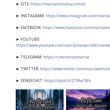
► SITE:
https://marciasensitiva.com.br
► INSTAGRAM:
https://www.instagram.com/marcia
► FACEBOOK:
https://www.facebook.com/marciasen
► YOUTUBE:
https://www.youtube.com/user/joinmarciafernande
► TELEGRAM:
https://t.me/sensemarcia
► TWITTER:
https://www.twitter.com/marciasensiti
► SENSECAST:
https://spoti.fi/2TMw7Wx