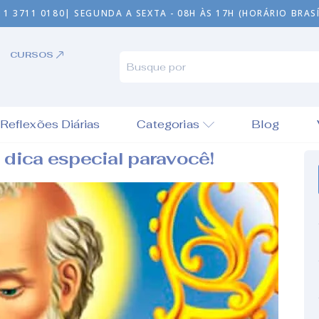
11 3711 0180
| SEGUNDA A SEXTA - 08H ÀS 17H (HORÁRIO BRASÍ
CURSOS
Reflexões Diárias
Categorias
Blog
 dica especial paravocê!