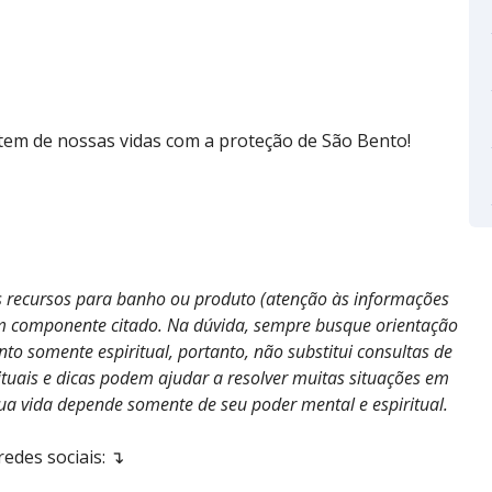
stem de nossas vidas com a proteção de São Bento!
os recursos para banho ou produto (atenção às informações
hum componente citado. Na dúvida, sempre busque orientação
 somente espiritual, portanto, não substitui consultas de
ituais e dicas podem ajudar a resolver muitas situações em
sua vida depende somente de seu poder mental e espiritual.
des sociais: ↴