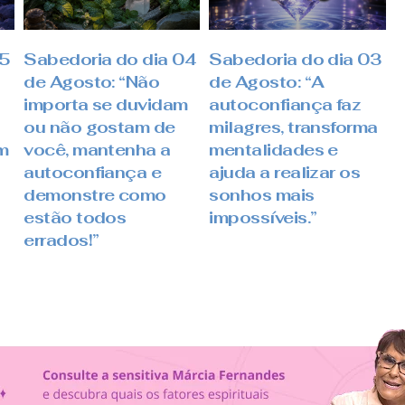
05
Sabedoria do dia 04
Sabedoria do dia 03
de Agosto: “Não
de Agosto: “A
importa se duvidam
autoconfiança faz
ou não gostam de
milagres, transforma
m
você, mantenha a
mentalidades e
autoconfiança e
ajuda a realizar os
demonstre como
sonhos mais
estão todos
impossíveis.”
errados!”