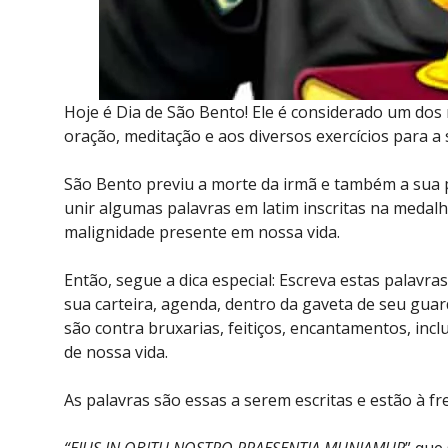
Hoje é Dia de São Bento! Ele é considerado um dos 
oração, meditação e aos diversos exercícios para a 
São Bento previu a morte da irmã e também a sua 
unir algumas palavras em latim inscritas na medalh
malignidade presente em nossa vida.
Então, segue a dica especial: Escreva estas palavr
sua carteira, agenda, dentro da gaveta de seu gua
são contra bruxarias, feitiços, encantamentos, incl
de nossa vida.
As palavras são essas a serem escritas e estão à f