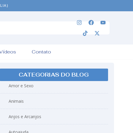
LIA)
Vídeos
Contato
CATEGORIAS DO BLOG
Amor e Sexo
Animais
Anjos e Arcanjos
Autoajuda