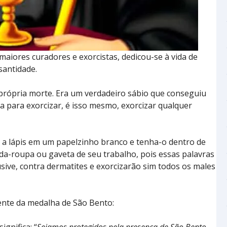
maiores curadores e exorcistas, dedicou-se à vida de
santidade.
própria morte. Era um verdadeiro sábio que conseguiu
a para exorcizar, é isso mesmo, exorcizar qualquer
as a lápis em um papelzinho branco e tenha-o dentro de
rda-roupa ou gaveta de seu trabalho, pois essas palavras
usive, contra dermatites e exorcizarão sim todos os males
rente da medalha de São Bento: