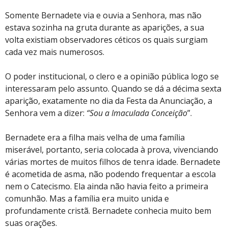
Somente Bernadete via e ouvia a Senhora, mas não
estava sozinha na gruta durante as aparições, a sua
volta existiam observadores céticos os quais surgiam
cada vez mais numerosos.
O poder institucional, o clero e a opinião pública logo se
interessaram pelo assunto. Quando se dá a décima sexta
aparição, exatamente no dia da Festa da Anunciação, a
Senhora vem a dizer:
“Sou a Imaculada Conceição
”.
Bernadete era a filha mais velha de uma família
miserável, portanto, seria colocada à prova, vivenciando
várias mortes de muitos filhos de tenra idade. Bernadete
é acometida de asma, não podendo frequentar a escola
nem o Catecismo. Ela ainda não havia feito a primeira
comunhão. Mas a família era muito unida e
profundamente cristã. Bernadete conhecia muito bem
suas orações.