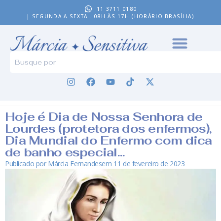
11 3711 0180
| SEGUNDA A SEXTA - 08H ÀS 17H (HORÁRIO BRASÍLIA)
Hoje é Dia de Nossa Senhora de
Lourdes (protetora dos enfermos),
Dia Mundial do Enfermo com dica
de banho especial…
Publicado por
Márcia Fernandes
em
11 de fevereiro de 2023