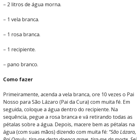
– 2 litros de água morna.
– 1 vela branca.
– 1 rosa branca.
– 1 recipiente.
– pano branco.
Como fazer
Primeiramente, acenda a vela branca, ore 10 vezes o Pai
Nosso para São Lázaro (Pai da Cura) com muita fé. Em
seguida, coloque a água dentro do recipiente. Na
sequência, pegue a rosa branca e vá retirando todas as
pétalas sobre a água. Depois, macere bem as pétalas na
água (com suas mãos) dizendo com muita fé:
“São Lázaro,
Pai Omulu, tira-me desta doença grave, tira-me da morte. Sei