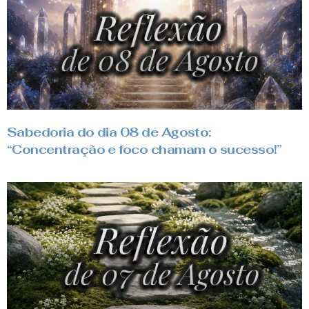
Sabedoria do dia 08 de Agosto:
“Concentração e foco chamam o sucesso!”