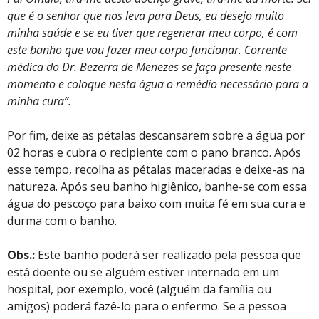
que é o senhor que nos leva para Deus, eu desejo muito
minha saúde e se eu tiver que regenerar meu corpo, é com
este banho que vou fazer meu corpo funcionar. Corrente
médica do Dr. Bezerra de Menezes se faça presente neste
momento e coloque nesta água o remédio necessário para a
minha cura”.
Por fim, deixe as pétalas descansarem sobre a água por
02 horas e cubra o recipiente com o pano branco. Após
esse tempo, recolha as pétalas maceradas e deixe-as na
natureza. Após seu banho higiênico, banhe-se com essa
água do pescoço para baixo com muita fé em sua cura e
durma com o banho.
Obs.:
Este banho poderá ser realizado pela pessoa que
está doente ou se alguém estiver internado em um
hospital, por exemplo, você (alguém da família ou
amigos) poderá fazê-lo para o enfermo. Se a pessoa