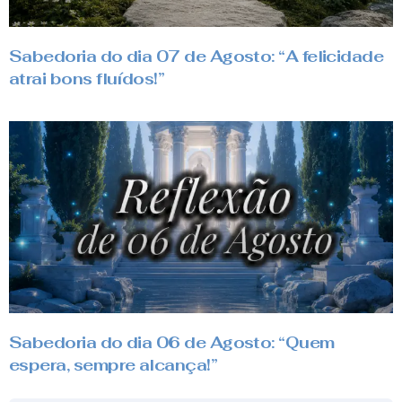
Sabedoria do dia 07 de Agosto: “A felicidade
atrai bons fluídos!”
Sabedoria do dia 06 de Agosto: “Quem
espera, sempre alcança!”