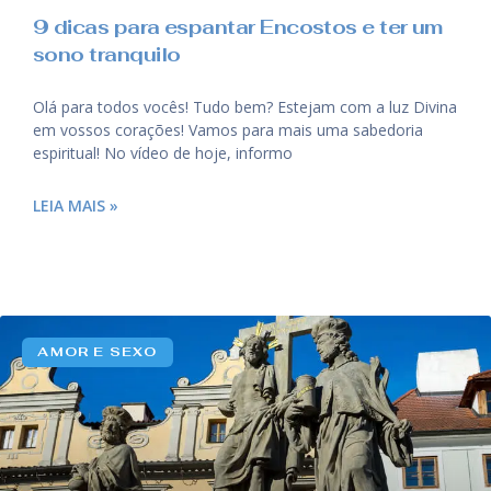
9 dicas para espantar Encostos e ter um
sono tranquilo
Olá para todos vocês! Tudo bem? Estejam com a luz Divina
em vossos corações! Vamos para mais uma sabedoria
espiritual! No vídeo de hoje, informo
LEIA MAIS »
AMOR E SEXO