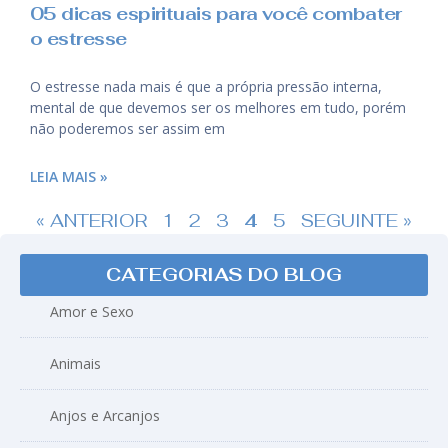
05 dicas espirituais para você combater
o estresse
O estresse nada mais é que a própria pressão interna,
mental de que devemos ser os melhores em tudo, porém
não poderemos ser assim em
LEIA MAIS »
« ANTERIOR
1
2
3
4
5
SEGUINTE »
CATEGORIAS DO BLOG
Amor e Sexo
Animais
Anjos e Arcanjos