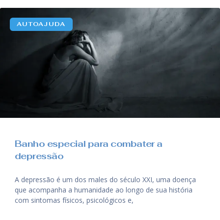
AUTOAJUDA
Banho especial para combater a
depressão
A depressão é um dos males do século XXI, uma doença
que acompanha a humanidade ao longo de sua história
com sintomas físicos, psicológicos e,