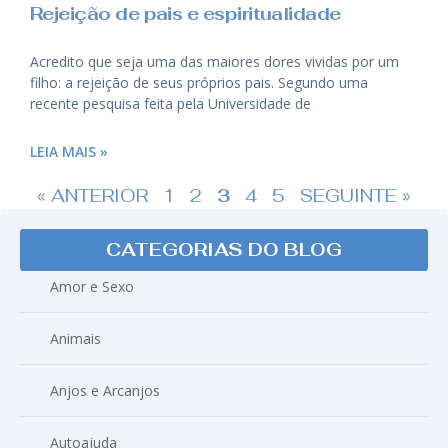
Rejeição de pais e espiritualidade
Acredito que seja uma das maiores dores vividas por um
filho: a rejeição de seus próprios pais. Segundo uma
recente pesquisa feita pela Universidade de
LEIA MAIS »
« ANTERIOR
1
2
3
4
5
SEGUINTE »
CATEGORIAS DO BLOG
Amor e Sexo
Animais
Anjos e Arcanjos
Autoajuda