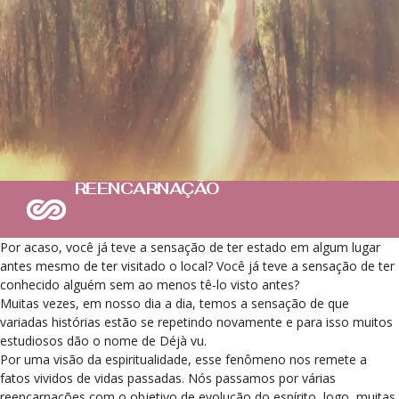
REENCARNAÇÃO
Por acaso, você já teve a sensação de ter estado em algum lugar
antes mesmo de ter visitado o local? Você já teve a sensação de ter
conhecido alguém sem ao menos tê-lo visto antes?
Muitas vezes, em nosso dia a dia, temos a sensação de que
variadas histórias estão se repetindo novamente e para isso muitos
estudiosos dão o nome de Déjà vu.
Por uma visão da espiritualidade, esse fenômeno nos remete a
fatos vividos de vidas passadas. Nós passamos por várias
reencarnações com o objetivo de evolução do espírito, logo, muitas