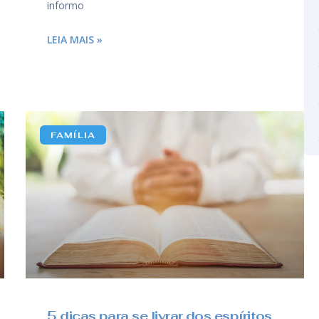
informo
LEIA MAIS »
FAMÍLIA
5 dicas para se livrar dos espíritos