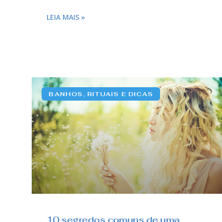
LEIA MAIS »
BANHOS, RITUAIS E DICAS
10 segredos comuns de uma