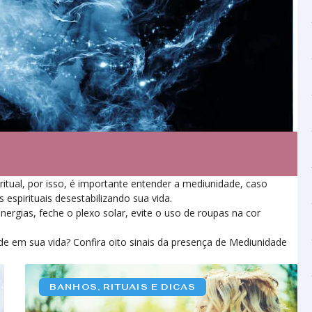
itual, por isso, é importante entender a mediunidade, caso
espirituais desestabilizando sua vida.
energias, feche o plexo solar, evite o uso de roupas na cor
e em sua vida? Confira oito sinais da presença de Mediunidade
BANHOS, RITUAIS E DICAS