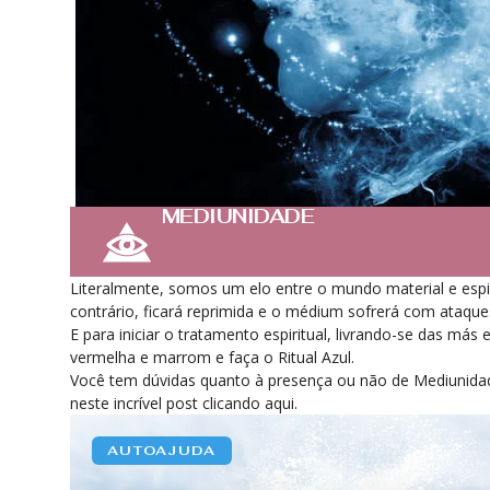
MEDIUNIDADE
Literalmente, somos um elo entre o mundo material e espir
contrário, ficará reprimida e o médium sofrerá com ataques 
E para iniciar o tratamento espiritual, livrando-se das más 
vermelha e marrom e faça o Ritual Azul.
Você tem dúvidas quanto à presença ou não de Mediunidad
neste incrível post clicando aqui.
AUTOAJUDA