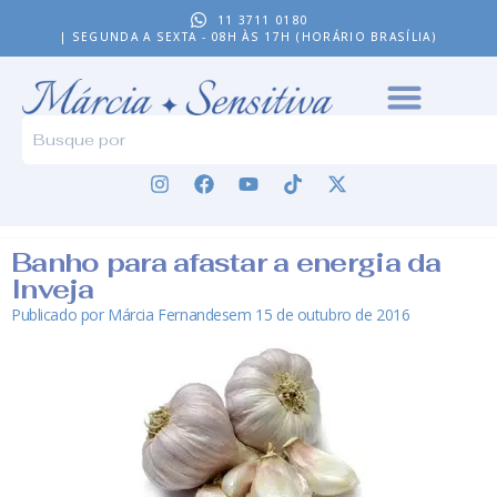
11 3711 0180
| SEGUNDA A SEXTA - 08H ÀS 17H (HORÁRIO BRASÍLIA)
Banho para afastar a energia da
Inveja
Publicado por
Márcia Fernandes
em
15 de outubro de 2016