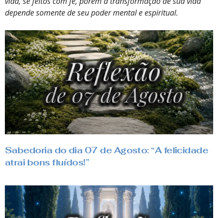
vida, se feitos com fé, porém a transformação de sua vida
depende somente de seu poder mental e espiritual.
Sabedoria do dia 07 de Agosto: “A felicidade
atrai bons fluídos!”