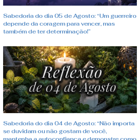
Sabedoria do dia 05 de Agosto: “Um guerreiro
depende da coragem para vencer, mas
também de ter determinação!”
Sabedoria do dia 04 de Agosto: “Não importa
se duvidam ou não gostam de você,
mantenha a autoconfiança e demonstre como