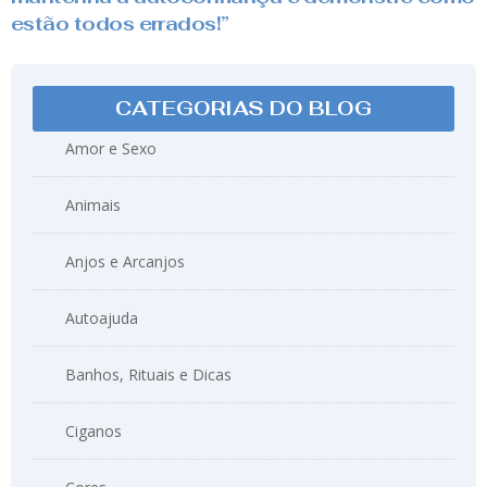
estão todos errados!”
CATEGORIAS DO BLOG
Amor e Sexo
Animais
Anjos e Arcanjos
Autoajuda
Banhos, Rituais e Dicas
Ciganos