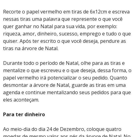
Recorte o papel vermelho em tiras de 6x12cm e escreva
nessas tiras uma palavra que represente o que você
quer ganhar no Natal para sua vida, por exemplo:
riqueza, amor, dinheiro, sucesso, emprego e tudo o que
quiser. Após ter escrito o que você deseja, pendure as
tiras na árvore de Natal.
Durante todo o período de Natal, olhe para as tiras e
mentalize o que escreveu e o que deseja, dessa forma, o
papel vermelho irá potencializar o seu pedido. Quanto
desmontar a árvore de Natal, guarde as tiras em uma
agenda e continue mentalizando seus pedidos para que
eles aconteçam.
Para ter dinheiro
Ao meio-dia do dia 24 de Dezembro, coloque quatro
moedas de mesmo valor aos pés da árvore de Natal. No