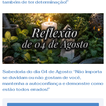
também de ter determinação!”
Sabedoria do dia 04 de Agosto: “Não importa
se duvidam ou não gostam de você,
mantenha a autoconfiança e demonstre como
estão todos errados!”