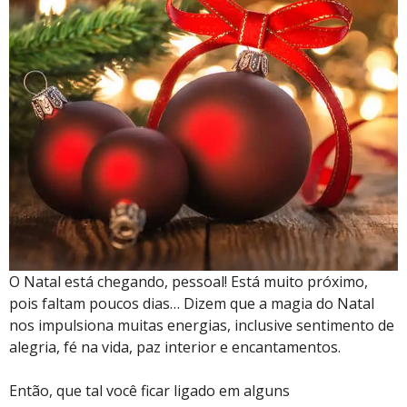
O Natal está chegando, pessoal! Está muito próximo,
pois faltam poucos dias… Dizem que a magia do Natal
nos impulsiona muitas energias, inclusive sentimento de
alegria, fé na vida, paz interior e encantamentos.
Então, que tal você ficar ligado em alguns