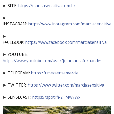
► SITE:
https://marciasensitiva.com.br
►
INSTAGRAM:
https://www.instagram.com/marciasensitiva
►
FACEBOOK:
https://www.facebook.com/marciasensitiva
► YOUTUBE:
https://www.youtube.com/user/joinmarciafernandes
► TELEGRAM:
https://t.me/sensemarcia
► TWITTER:
https://www.twitter.com/marciasensitiva
► SENSECAST:
https://spoti.fi/2TMw7Wx